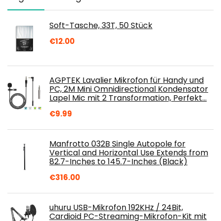
Soft-Tasche, 33T, 50 Stück
€
12.00
AGPTEK Lavalier Mikrofon für Handy und
PC, 2M Mini Omnidirectional Kondensator
Lapel Mic mit 2 Transformation, Perfekt…
€
9.99
Manfrotto 032B Single Autopole for
Vertical and Horizontal Use Extends from
82.7-Inches to 145.7-Inches (Black)
€
316.00
uhuru USB-Mikrofon 192KHz / 24Bit,
Cardioid PC-Streaming-Mikrofon-Kit mit