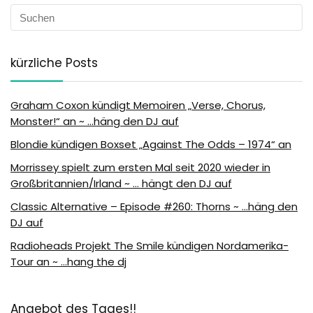
kürzliche Posts
Graham Coxon kündigt Memoiren „Verse, Chorus,
Monster!“ an ~ …häng den DJ auf
Blondie kündigen Boxset „Against The Odds – 1974“ an
Morrissey spielt zum ersten Mal seit 2020 wieder in
Großbritannien/Irland ~ … hängt den DJ auf
Classic Alternative – Episode #260: Thorns ~ …häng den
DJ auf
Radioheads Projekt The Smile kündigen Nordamerika-
Tour an ~ …hang the dj
Angebot des Tages!!