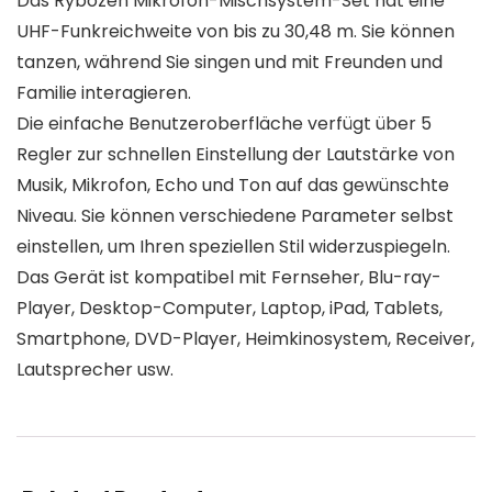
Das Rybozen Mikrofon-Mischsystem-Set hat eine
UHF-Funkreichweite von bis zu 30,48 m. Sie können
tanzen, während Sie singen und mit Freunden und
Familie interagieren.
Die einfache Benutzeroberfläche verfügt über 5
Regler zur schnellen Einstellung der Lautstärke von
Musik, Mikrofon, Echo und Ton auf das gewünschte
Niveau. Sie können verschiedene Parameter selbst
einstellen, um Ihren speziellen Stil widerzuspiegeln.
Das Gerät ist kompatibel mit Fernseher, Blu-ray-
Player, Desktop-Computer, Laptop, iPad, Tablets,
Smartphone, DVD-Player, Heimkinosystem, Receiver,
Lautsprecher usw.