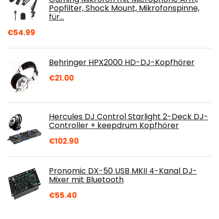
Popfilter, Shock Mount, Mikrofonspinne,
für…
€
54.99
Behringer HPX2000 HD-DJ-Kopfhörer
€
21.00
Hercules DJ Control Starlight 2-Deck DJ-
Controller + keepdrum Kopfhörer
€
102.90
Pronomic DX-50 USB MKII 4-Kanal DJ-
Mixer mit Bluetooth
€
55.40