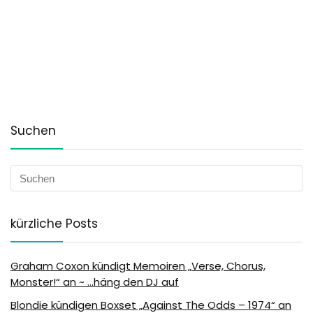
Suchen
kürzliche Posts
Graham Coxon kündigt Memoiren „Verse, Chorus,
Monster!“ an ~ …häng den DJ auf
Blondie kündigen Boxset „Against The Odds – 1974“ an